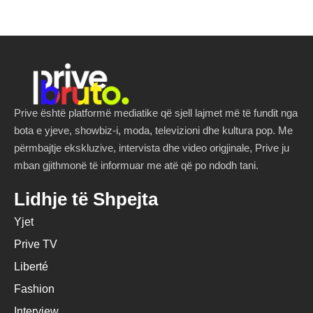
Prive është platformë mediatike që sjell lajmet më të fundit nga
bota e yjeve, showbiz-i, moda, televizioni dhe kultura pop. Me
përmbajtje ekskluzive, intervista dhe video origjinale, Prive ju
mban gjithmonë të informuar me atë që po ndodh tani.
Lidhje të Shpejta
Yjet
Prive TV
Liberté
Fashion
Interview