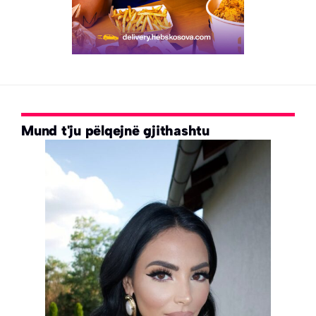
Mund t'ju pëlqejnë gjithashtu