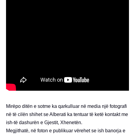
Mirëpo ditën e sotme ka qarkulluar në media një fotografi
në të cilën shihet se Alberati ka tentuar të ketë kontakt me
ish-të dashurën e Gjestit, Xhenetën.
Megjithatë, në foton e publikuar vërehet se ish banorja e