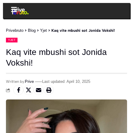
Privebruto
>
Blog
>
Yjet
>
Kaq vite mbushi sot Jonida Vokshi!
YJET
Kaq vite mbushi sot Jonida
Vokshi!
Written by:
Prive
Last updated: April 10, 2025