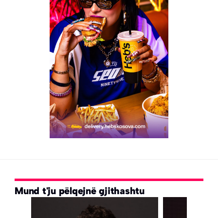
Mund t'ju pëlqejnë gjithashtu