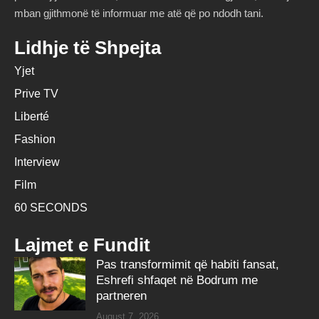
mban gjithmonë të informuar me atë që po ndodh tani.
Lidhje të Shpejta
Yjet
Prive TV
Liberté
Fashion
Interview
Film
60 SECONDS
Lajmet e Fundit
Pas transformimit që habiti fansat,
Eshrefi shfaqet në Bodrum me
partneren
August 7, 2026