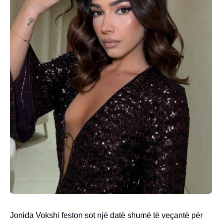
Jonida Vokshi feston sot një datë shumë të veçantë për