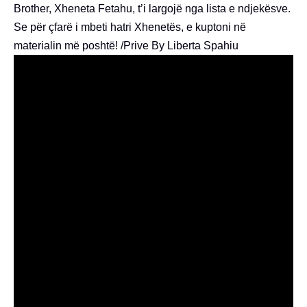
Brother, Xheneta Fetahu, t’i largojë nga lista e ndjekësve.
Se për çfarë i mbeti hatri Xhenetës, e kuptoni në
materialin më poshtë! /Prive By Liberta Spahiu