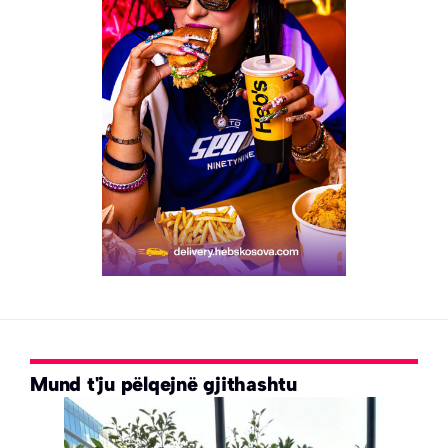
Mund t'ju pëlqejnë gjithashtu