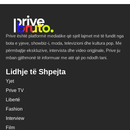
Prive është platformë mediatike që sjell lajmet më të fundit nga
bota e yjeve, showbiz-i, moda, televizioni dhe kultura pop. Me
përmbajtje ekskluzive, intervista dhe video origjinale, Prive ju
mban gjithmonë të informuar me atë që po ndodh tani.
Lidhje të Shpejta
Yjet
Prive TV
Liberté
Fashion
Interview
Film