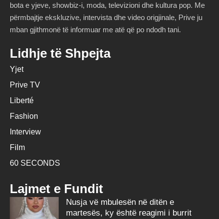
bota e yjeve, showbiz-i, moda, televizioni dhe kultura pop. Me
përmbajtje ekskluzive, intervista dhe video origjinale, Prive ju
mban gjithmonë të informuar me atë që po ndodh tani.
Lidhje të Shpejta
Yjet
Prive TV
Liberté
Fashion
Interview
Film
60 SECONDS
Lajmet e Fundit
Nusja vë mbulesën në ditën e
martesës, ky është reagimi i burrit