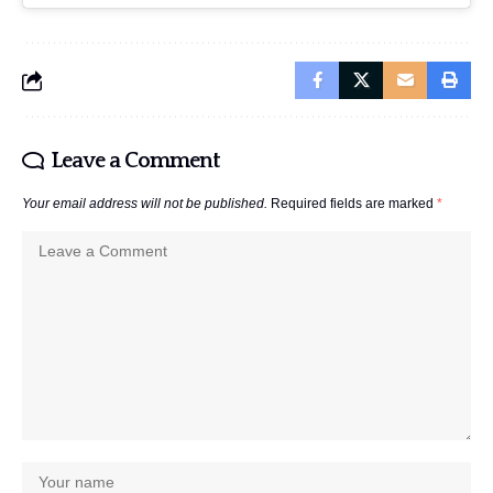
Leave a Comment
Your email address will not be published.
Required fields are marked
*