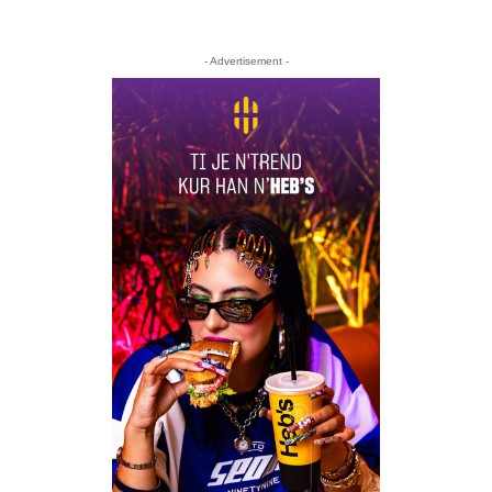
- Advertisement -