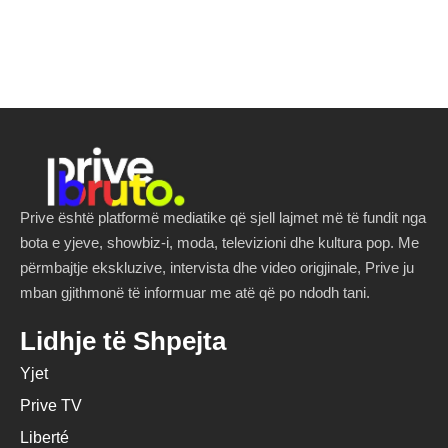
Prive është platformë mediatike që sjell lajmet më të fundit nga
bota e yjeve, showbiz-i, moda, televizioni dhe kultura pop. Me
përmbajtje ekskluzive, intervista dhe video origjinale, Prive ju
mban gjithmonë të informuar me atë që po ndodh tani.
Lidhje të Shpejta
Yjet
Prive TV
Liberté