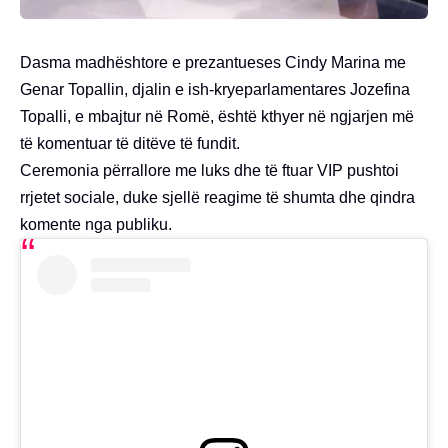
Dasma madhështore e prezantueses Cindy Marina me
Genar Topallin, djalin e ish-kryeparlamentares Jozefina
Topalli, e mbajtur në Romë, është kthyer në ngjarjen më
të komentuar të ditëve të fundit.
Ceremonia përrallore me luks dhe të ftuar VIP pushtoi
rrjetet sociale, duke sjellë reagime të shumta dhe qindra
komente nga publiku.