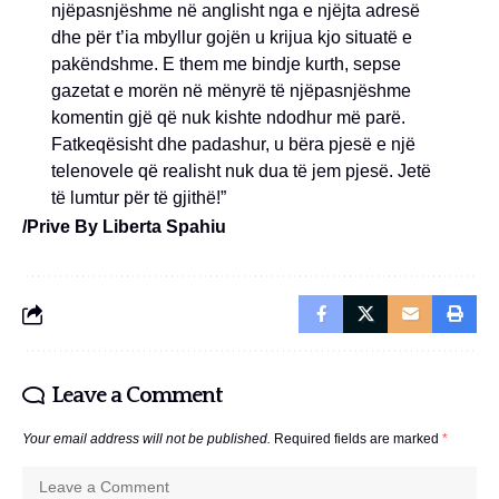
njëpasnjëshme në anglisht nga e njëjta adresë
dhe për t’ia mbyllur gojën u krijua kjo situatë e
pakëndshme. E them me bindje kurth, sepse
gazetat e morën në mënyrë të njëpasnjëshme
komentin gjë që nuk kishte ndodhur më parë.
Fatkeqësisht dhe padashur, u bëra pjesë e një
telenovele që realisht nuk dua të jem pjesë. Jetë
të lumtur për të gjithë!”
/Prive By Liberta Spahiu
Leave a Comment
Your email address will not be published.
Required fields are marked
*