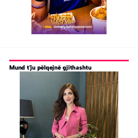
Mund t'ju pëlqejnë gjithashtu