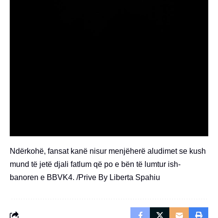
Ndërkohë, fansat kanë nisur menjëherë aludimet se kush
mund të jetë djali fatlum që po e bën të lumtur ish-
banoren e BBVK4. /Prive By Liberta Spahiu