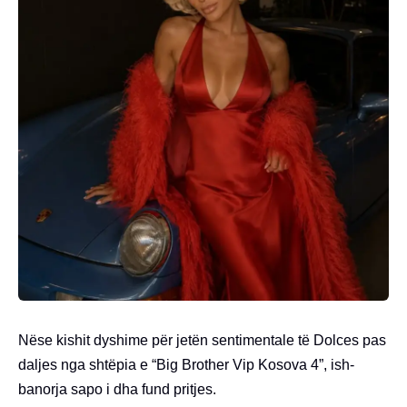
Nëse kishit dyshime për jetën sentimentale të Dolces pas
daljes nga shtëpia e “Big Brother Vip Kosova 4”, ish-
banorja sapo i dha fund pritjes.