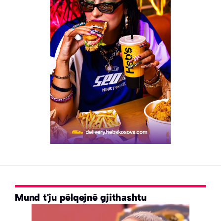
Mund t'ju pëlqejnë gjithashtu