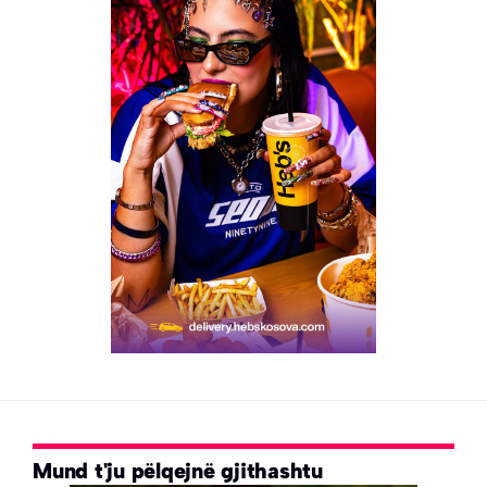
Mund t'ju pëlqejnë gjithashtu