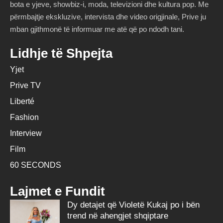
bota e yjeve, showbiz-i, moda, televizioni dhe kultura pop. Me
përmbajtje ekskluzive, intervista dhe video origjinale, Prive ju
mban gjithmonë të informuar me atë që po ndodh tani.
Lidhje të Shpejta
Yjet
Prive TV
Liberté
Fashion
Interview
Film
60 SECONDS
Lajmet e Fundit
Dy detajet që Violetë Kukaj po i bën
trend në ahengjet shqiptare