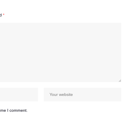
ed
*
time I comment.