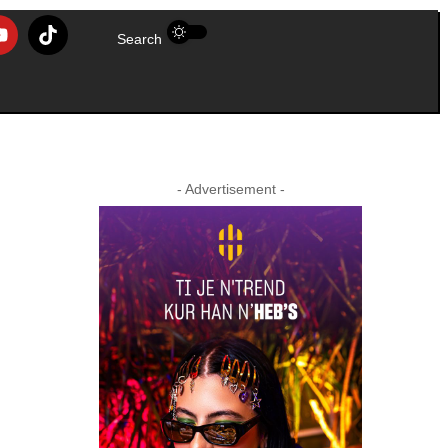
Search
- Advertisement -