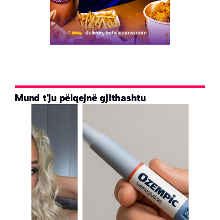
Mund t'ju pëlqejnë gjithashtu