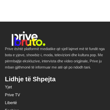
Prive është platformë mediatike që sjell lajmet më të fundit nga
bota e yjeve, showbiz-i, moda, televizioni dhe kultura pop. Me
përmbajtje ekskluzive, intervista dhe video origjinale, Prive ju
mban gjithmonë të informuar me atë që po ndodh tani.
Lidhje të Shpejta
Yjet
Prive TV
Liberté