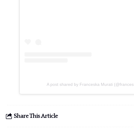
A post shared by Franceska Murati (@frances
Share This Article