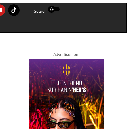
Search
- Advertisement -