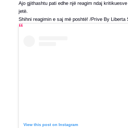
Ajo gjithashtu pati edhe një reagim ndaj kritikuesve
jetë.
Shihni reagimin e saj më poshtë! /Prive By Liberta
View this post on Instagram