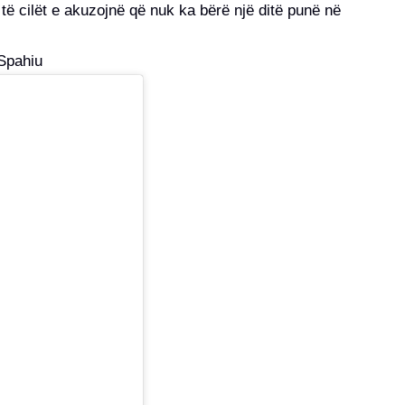
 të cilët e akuzojnë që nuk ka bërë një ditë punë në
 Spahiu