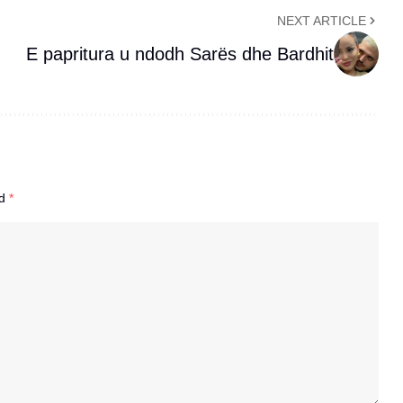
NEXT ARTICLE
E papritura u ndodh Sarës dhe Bardhit
ed
*