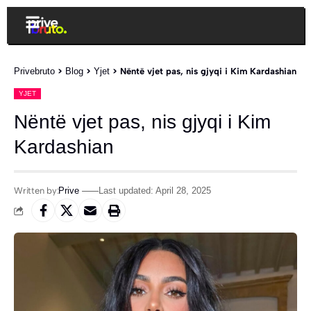
Privebruto
>
Blog
>
Yjet
>
Nëntë vjet pas, nis gjyqi i Kim Kardashian
YJET
Nëntë vjet pas, nis gjyqi i Kim
Kardashian
Written by:
Prive
Last updated: April 28, 2025