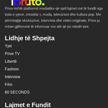
Prive është platformë mediatike që sjell lajmet më të fundit nga
bota e yjeve, showbiz-i, moda, televizioni dhe kultura pop. Me
përmbajtje ekskluzive, intervista dhe video origjinale, Prive ju
mban gjithmonë të informuar me atë që po ndodh tani.
Lidhje të Shpejta
Yjet
Prive TV
Liberté
Fashion
Interview
Film
60 SECONDS
Lajmet e Fundit