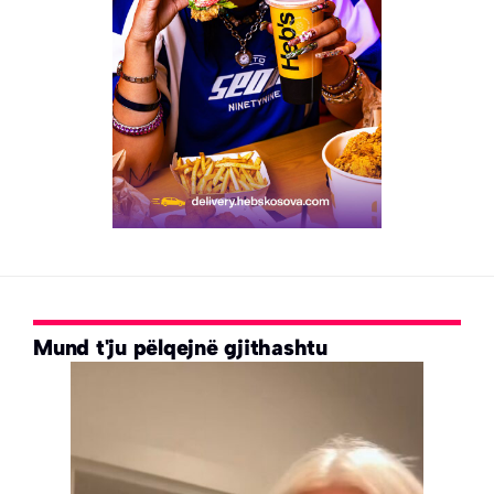
Mund t'ju pëlqejnë gjithashtu