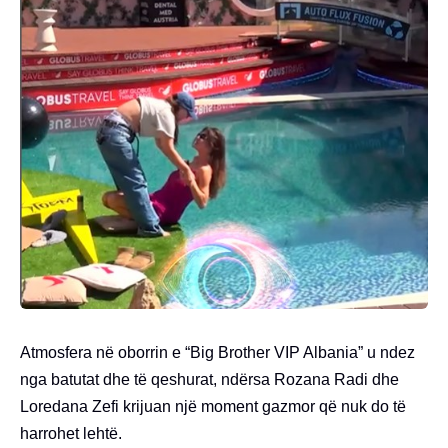
Atmosfera në oborrin e “Big Brother VIP Albania” u ndez
nga batutat dhe të qeshurat, ndërsa Rozana Radi dhe
Loredana Zefi krijuan një moment gazmor që nuk do të
harrohet lehtë.