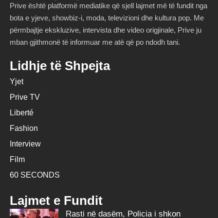
Prive është platformë mediatike që sjell lajmet më të fundit nga
bota e yjeve, showbiz-i, moda, televizioni dhe kultura pop. Me
përmbajtje ekskluzive, intervista dhe video origjinale, Prive ju
mban gjithmonë të informuar me atë që po ndodh tani.
Lidhje të Shpejta
Yjet
Prive TV
Liberté
Fashion
Interview
Film
60 SECONDS
Lajmet e Fundit
Rasti në dasëm, Policia i shkon