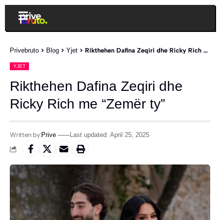
Privebruto
>
Blog
>
Yjet
>
Rikthehen Dafina Zeqiri dhe Ricky Rich me “Zemër ty”
YJET
Rikthehen Dafina Zeqiri dhe
Ricky Rich me “Zemër ty”
Written by:
Prive
Last updated: April 25, 2025