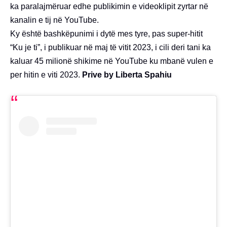
ka paralajmëruar edhe publikimin e videoklipit zyrtar në
kanalin e tij në YouTube.
Ky është bashkëpunimi i dytë mes tyre, pas super-hitit
“Ku je ti”, i publikuar në maj të vitit 2023, i cili deri tani ka
kaluar 45 milionë shikime në YouTube ku mbanë vulen e
per hitin e viti 2023.
Prive by Liberta Spahiu