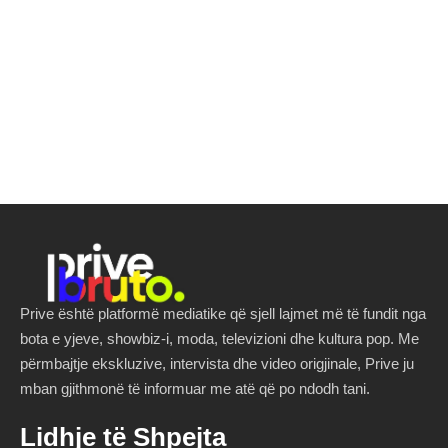
Prive është platformë mediatike që sjell lajmet më të fundit nga
bota e yjeve, showbiz-i, moda, televizioni dhe kultura pop. Me
përmbajtje ekskluzive, intervista dhe video origjinale, Prive ju
mban gjithmonë të informuar me atë që po ndodh tani.
Lidhje të Shpejta