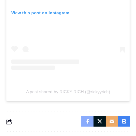
View this post on Instagram
A post shared by RICKY RICH (@rickyyrich)