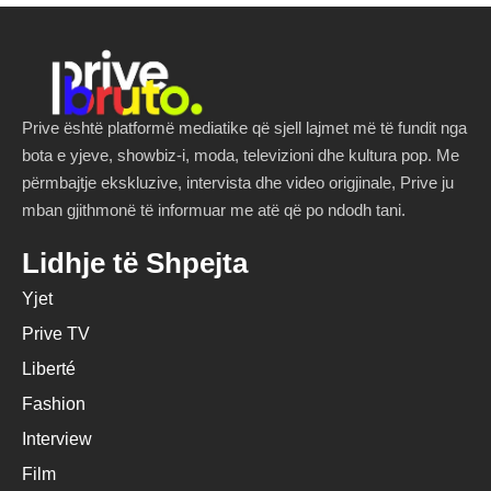
Prive është platformë mediatike që sjell lajmet më të fundit nga
bota e yjeve, showbiz-i, moda, televizioni dhe kultura pop. Me
përmbajtje ekskluzive, intervista dhe video origjinale, Prive ju
mban gjithmonë të informuar me atë që po ndodh tani.
Lidhje të Shpejta
Yjet
Prive TV
Liberté
Fashion
Interview
Film