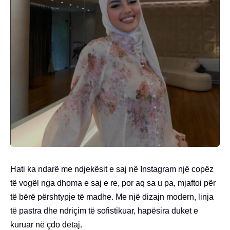
Hati ka ndarë me ndjekësit e saj në Instagram një copëz
të vogël nga dhoma e saj e re, por aq sa u pa, mjaftoi për
të bërë përshtypje të madhe. Me një dizajn modern, linja
të pastra dhe ndriçim të sofistikuar, hapësira duket e
kuruar në çdo detaj.