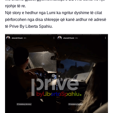
njohje të re.
Një story e hedhur nga Lumi ka ngritur dyshime të cilat
përforcohen nga disa shkrepje që kanë ardhur në adresë
të Prive By Liberta Spahiu.