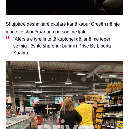
Shqiptarë dëshmitarë okularë kanë kapur Gresën në një
market e shoqëruar nga personi në fjalë.
“Afërsia e tyre linte të kuptohej që janë më tepër
se miq”, është shprehur burimi i Prive By Liberta
Spahiu.