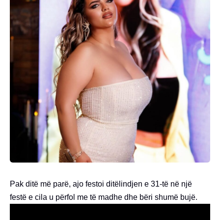
Pak ditë më parë, ajo festoi ditëlindjen e 31-të në një
festë e cila u përfol me të madhe dhe bëri shumë bujë.