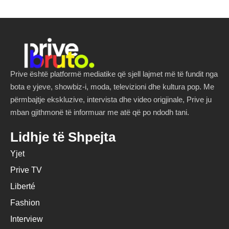
Prive është platformë mediatike që sjell lajmet më të fundit nga
bota e yjeve, showbiz-i, moda, televizioni dhe kultura pop. Me
përmbajtje ekskluzive, intervista dhe video origjinale, Prive ju
mban gjithmonë të informuar me atë që po ndodh tani.
Lidhje të Shpejta
Yjet
Prive TV
Liberté
Fashion
Interview