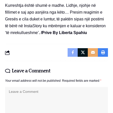
Kurreshtja është shumë e madhe. Lidhje, njohje në
fillimet e saj apo asnjëra nga këto… Presim reagimin e
Gresës e cila duket e lumtur, të paktën sipas një postimi
të bërë në InstaStory ku mbrëmjen e kaluar e konsideron
‘të mrekullueshme’
. /Prive By Liberta Spahiu
Leave a Comment
Your email address will not be published.
Required fields are marked
*