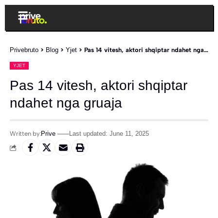
Privebruto
>
Blog
>
Yjet
>
Pas 14 vitesh, aktori shqiptar ndahet nga gruaja
YJET
Pas 14 vitesh, aktori shqiptar
ndahet nga gruaja
Written by:
Prive
Last updated: June 11, 2025