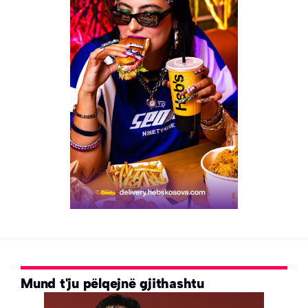
Mund t'ju pëlqejnë gjithashtu