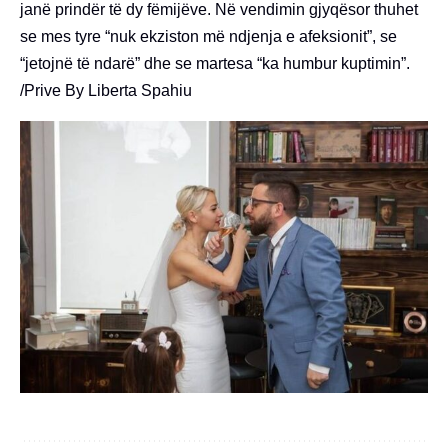
janë prindër të dy fëmijëve. Në vendimin gjyqësor thuhet
se mes tyre “nuk ekziston më ndjenja e afeksionit”, se
“jetojnë të ndarë” dhe se martesa “ka humbur kuptimin”.
/Prive By Liberta Spahiu