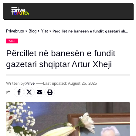
Privebruto
>
Blog
>
Yjet
>
Përcillet në banesën e fundit gazetari shqiptar Artur Xheji
YJET
Përcillet në banesën e fundit
gazetari shqiptar Artur Xheji
Written by:
Prive
Last updated: August 25, 2025