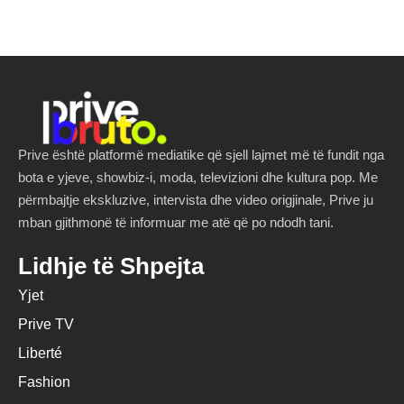
Prive është platformë mediatike që sjell lajmet më të fundit nga
bota e yjeve, showbiz-i, moda, televizioni dhe kultura pop. Me
përmbajtje ekskluzive, intervista dhe video origjinale, Prive ju
mban gjithmonë të informuar me atë që po ndodh tani.
Lidhje të Shpejta
Yjet
Prive TV
Liberté
Fashion