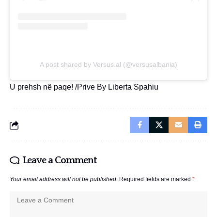
A post shared by Versus.al (@versusalbania)
U prehsh në paqe! /Prive By Liberta Spahiu
Leave a Comment
Your email address will not be published.
Required fields are marked
*