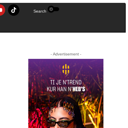
Search
- Advertisement -