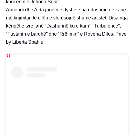
koncertin e Jehona Sopit.
Armendi dhe Aida janë një dyshe e pa ndashme që kanë
një krijimtari të cilën e vlerësojnë shumë artistët. Disa nga
këngët e tyre janë “Dashurinë ku e kam”, “Turbulence”,
“Fustanin e bardhë” dhe “Rrëfimin” e Rovena Dilos. Prive
by Liberta Spahiu