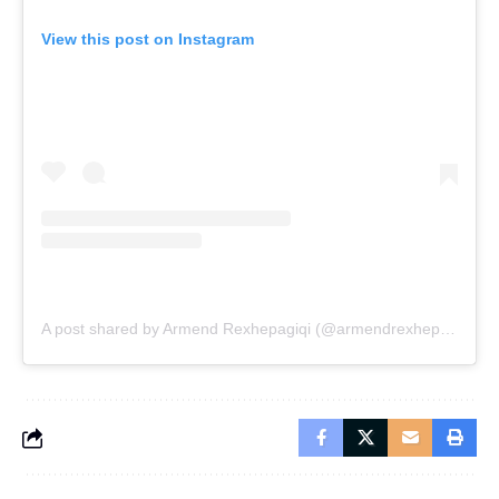
View this post on Instagram
A post shared by Armend Rexhepagiqi (@armendrexhepagiqi)