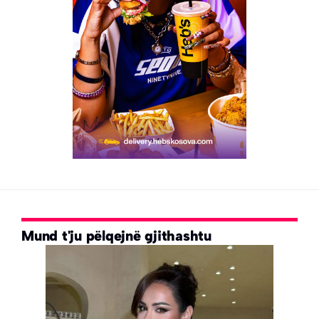
Mund t'ju pëlqejnë gjithashtu