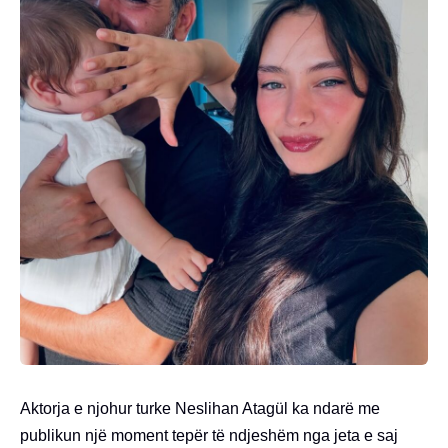
Aktorja e njohur turke Neslihan Atagül ka ndarë me
publikun një moment tepër të ndjeshëm nga jeta e saj