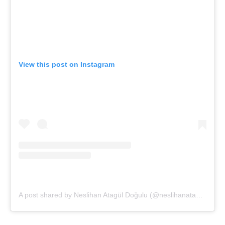
View this post on Instagram
A post shared by Neslihan Atagül Doğulu (@neslihanatagul)