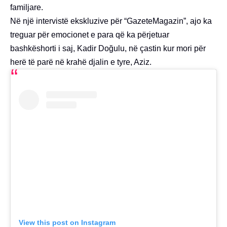
familjare.
Në një intervistë ekskluzive për “GazeteMagazin”, ajo ka
treguar për emocionet e para që ka përjetuar
bashkëshorti i saj, Kadir Doğulu, në çastin kur mori për
herë të parë në krahë djalin e tyre, Aziz.
View this post on Instagram