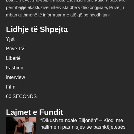
përmbajtje ekskluzive, intervista dhe video origjinale, Prive ju
mban gjithmonë të informuar me atë që po ndodh tani.
Lidhje të Shpejta
Yjet
Prive TV
Liberté
Fashion
Interview
Film
60 SECONDS
Lajmet e Fundit
“Dikush ta ndalë Elijonën” – Klodi me
hallin e ri pas nisjes së bashkëjetesës