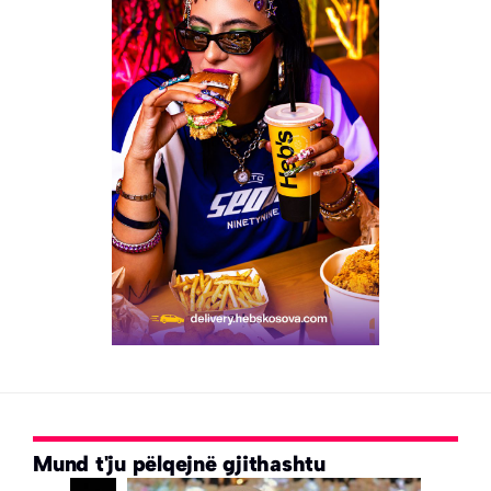
Mund t'ju pëlqejnë gjithashtu