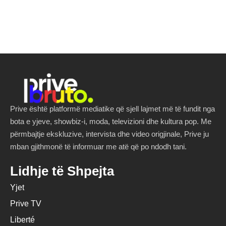
Prive është platformë mediatike që sjell lajmet më të fundit nga
bota e yjeve, showbiz-i, moda, televizioni dhe kultura pop. Me
përmbajtje ekskluzive, intervista dhe video origjinale, Prive ju
mban gjithmonë të informuar me atë që po ndodh tani.
Lidhje të Shpejta
Yjet
Prive TV
Liberté