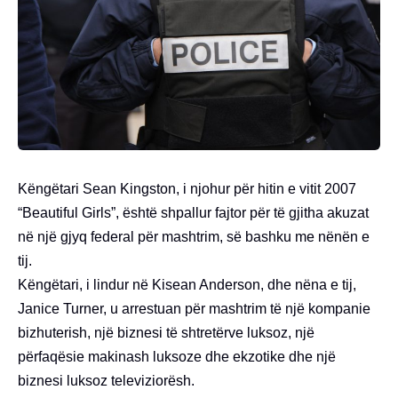
Këngëtari Sean Kingston, i njohur për hitin e vitit 2007
“Beautiful Girls”, është shpallur fajtor për të gjitha akuzat
në një gjyq federal për mashtrim, së bashku me nënën e
tij.
Këngëtari, i lindur në Kisean Anderson, dhe nëna e tij,
Janice Turner, u arrestuan për mashtrim të një kompanie
bizhuterish, një biznesi të shtretërve luksoz, një
përfaqësie makinash luksoze dhe ekzotike dhe një
biznesi luksoz televiziorësh.