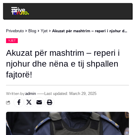
Privebruto
>
Blog
>
Yjet
>
Akuzat për mashtrim – reperi i njohur dhe nëna e tij shpallen fajtorë!
YJET
Akuzat për mashtrim – reperi i
njohur dhe nëna e tij shpallen
fajtorë!
Written by:
admin
Last updated: March 29, 2025