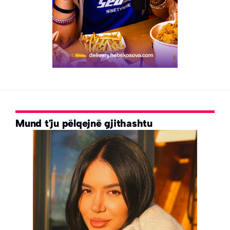
Mund t'ju pëlqejnë gjithashtu