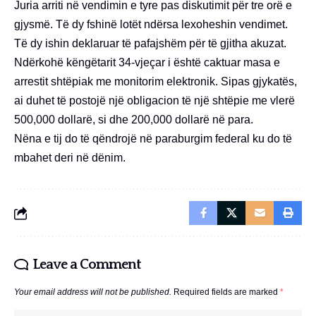
Juria arriti në vendimin e tyre pas diskutimit për tre orë e
gjysmë. Të dy fshinë lotët ndërsa lexoheshin vendimet.
Të dy ishin deklaruar të pafajshëm për të gjitha akuzat.
Ndërkohë këngëtarit 34-vjeçar i është caktuar masa e
arrestit shtëpiak me monitorim elektronik. Sipas gjykatës,
ai duhet të postojë një obligacion të një shtëpie me vlerë
500,000 dollarë, si dhe 200,000 dollarë në para.
Nëna e tij do të qëndrojë në paraburgim federal ku do të
mbahet deri në dënim.
Leave a Comment
Your email address will not be published.
Required fields are marked
*