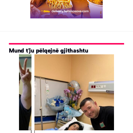
Mund t'ju pëlqejnë gjithashtu