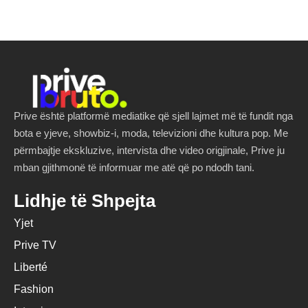
Prive është platformë mediatike që sjell lajmet më të fundit nga
bota e yjeve, showbiz-i, moda, televizioni dhe kultura pop. Me
përmbajtje ekskluzive, intervista dhe video origjinale, Prive ju
mban gjithmonë të informuar me atë që po ndodh tani.
Lidhje të Shpejta
Yjet
Prive TV
Liberté
Fashion