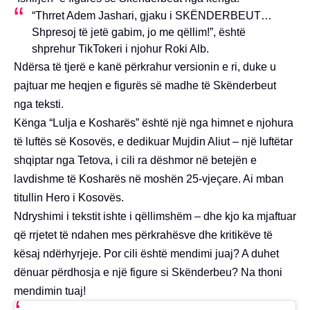
“Thrret Adem Jashari, gjaku i SKËNDERBEUT…
Shpresoj të jetë gabim, jo me qëllim!”, është
shprehur TikTokeri i njohur Roki Alb.
Ndërsa të tjerë e kanë përkrahur versionin e ri, duke u
pajtuar me heqjen e figurës së madhe të Skënderbeut
nga teksti.
Kënga “Lulja e Kosharës” është një nga himnet e njohura
të luftës së Kosovës, e dedikuar Mujdin Aliut – një luftëtar
shqiptar nga Tetova, i cili ra dëshmor në betejën e
lavdishme të Kosharës në moshën 25-vjeçare. Ai mban
titullin Hero i Kosovës.
Ndryshimi i tekstit ishte i qëllimshëm – dhe kjo ka mjaftuar
që rrjetet të ndahen mes përkrahësve dhe kritikëve të
kësaj ndërhyrjeje. Por cili është mendimi juaj? A duhet
dënuar përdhosja e një figure si Skënderbeu? Na thoni
mendimin tuaj!