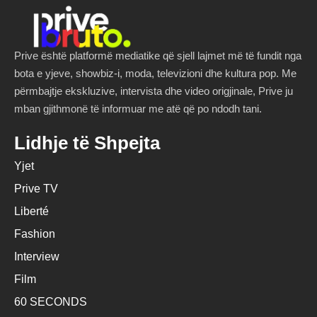
Prive është platformë mediatike që sjell lajmet më të fundit nga
bota e yjeve, showbiz-i, moda, televizioni dhe kultura pop. Me
përmbajtje ekskluzive, intervista dhe video origjinale, Prive ju
mban gjithmonë të informuar me atë që po ndodh tani.
Lidhje të Shpejta
Yjet
Prive TV
Liberté
Fashion
Interview
Film
60 SECONDS