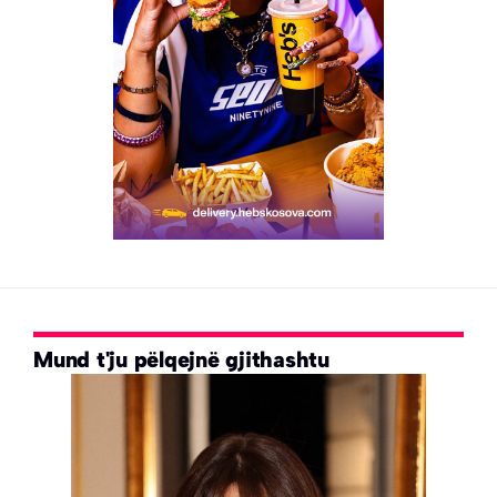
Mund t'ju pëlqejnë gjithashtu