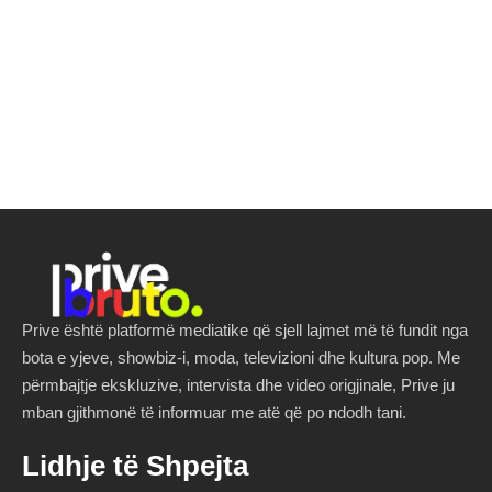
Prive është platformë mediatike që sjell lajmet më të fundit nga
bota e yjeve, showbiz-i, moda, televizioni dhe kultura pop. Me
përmbajtje ekskluzive, intervista dhe video origjinale, Prive ju
mban gjithmonë të informuar me atë që po ndodh tani.
Lidhje të Shpejta