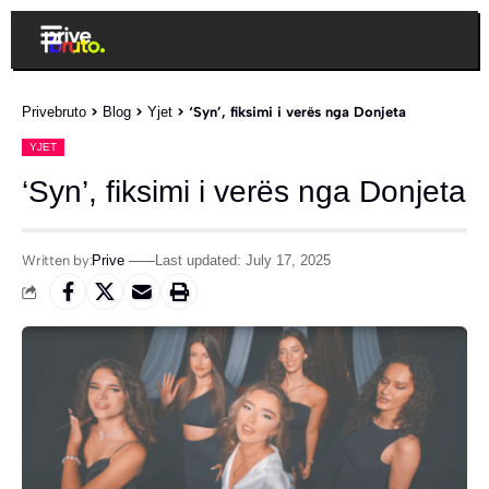
Privebruto
>
Blog
>
Yjet
>
‘Syn’, fiksimi i verës nga Donjeta
YJET
‘Syn’, fiksimi i verës nga Donjeta
Written by:
Prive
Last updated: July 17, 2025