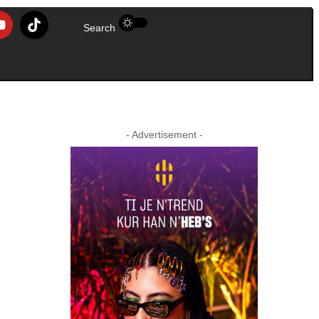
Search
- Advertisement -