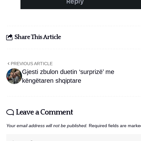
Share This Article
PREVIOUS ARTICLE
Gjesti zbulon duetin ‘surprizë’ me
këngëtaren shqiptare
Leave a Comment
Your email address will not be published.
Required fields are mark