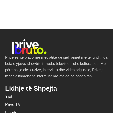
Prive është platformë mediatike që sjell lajmet më të fundit nga
bota e yjeve, showbiz-i, moda, televizioni dhe kultura pop. Me
përmbajtje ekskluzive, intervista dhe video origjinale, Prive ju
mban gjithmonë të informuar me atë që po ndodh tani.
Lidhje të Shpejta
Yjet
Prive TV
Liberté