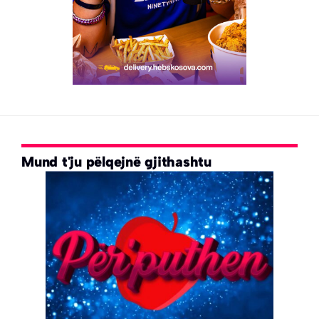
Mund t'ju pëlqejnë gjithashtu