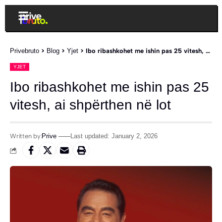
Privebruto
>
Blog
>
Yjet
>
Ibo ribashkohet me ishin pas 25 vitesh, ai shpërthen në lot
YJET
Ibo ribashkohet me ishin pas 25
vitesh, ai shpërthen në lot
Written by:
Prive
Last updated: January 2, 2026