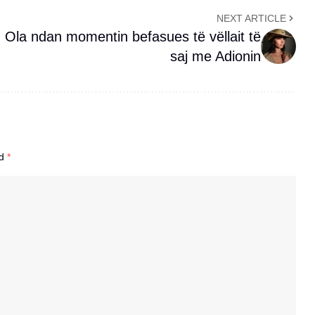
NEXT ARTICLE
Ola ndan momentin befasues të vëllait të
saj me Adionin
ed
*