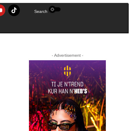
Search
- Advertisement -