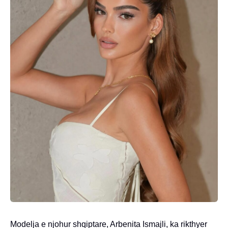
Modelja e njohur shqiptare, Arbenita Ismajli, ka rikthyer