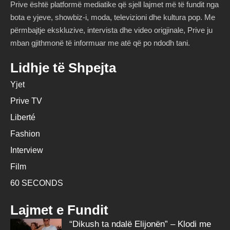
Prive është platformë mediatike që sjell lajmet më të fundit nga
bota e yjeve, showbiz-i, moda, televizioni dhe kultura pop. Me
përmbajtje ekskluzive, intervista dhe video origjinale, Prive ju
mban gjithmonë të informuar me atë që po ndodh tani.
Lidhje të Shpejta
Yjet
Prive TV
Liberté
Fashion
Interview
Film
60 SECONDS
Lajmet e Fundit
“Dikush ta ndalë Elijonën” – Klodi me