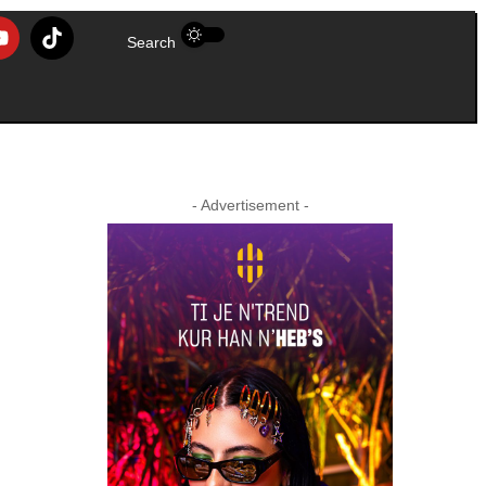
Search
- Advertisement -