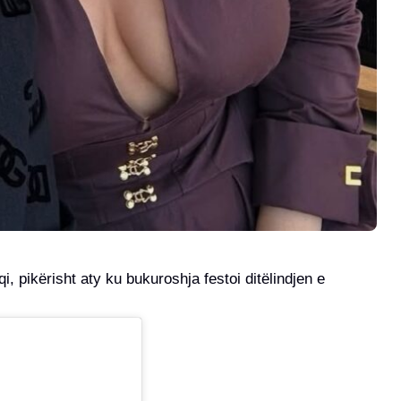
, pikërisht aty ku bukuroshja festoi ditëlindjen e