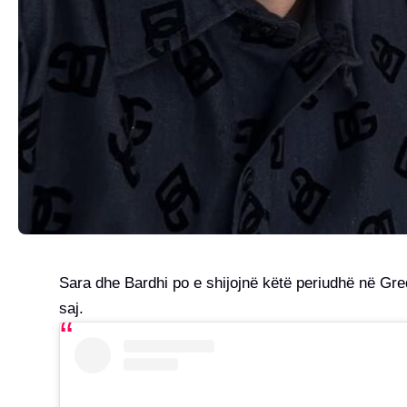
Sara dhe Bardhi po e shijojnë këtë periudhë në Greqi
saj.