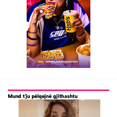
Mund t'ju pëlqejnë gjithashtu