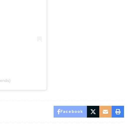
iends)
Facebook