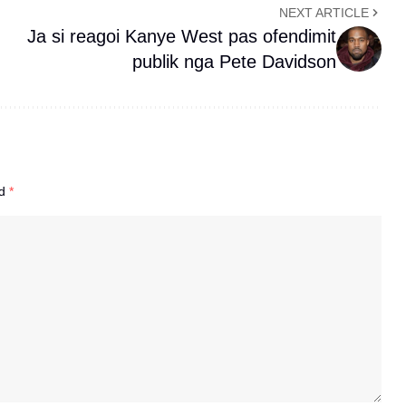
NEXT ARTICLE
Ja si reagoi Kanye West pas ofendimit
publik nga Pete Davidson
ed
*