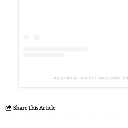
A post shared by Klo’s Friends (@klo_sfr
Share This Article