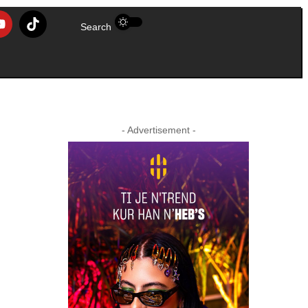
Search
- Advertisement -