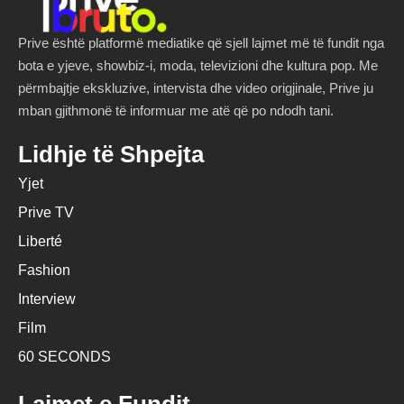
Prive është platformë mediatike që sjell lajmet më të fundit nga
bota e yjeve, showbiz-i, moda, televizioni dhe kultura pop. Me
përmbajtje ekskluzive, intervista dhe video origjinale, Prive ju
mban gjithmonë të informuar me atë që po ndodh tani.
Lidhje të Shpejta
Yjet
Prive TV
Liberté
Fashion
Interview
Film
60 SECONDS