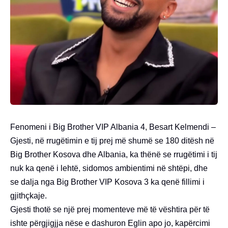
Fenomeni i Big Brother VIP Albania 4, Besart Kelmendi –
Gjesti, në rrugëtimin e tij prej më shumë se 180 ditësh në
Big Brother Kosova dhe Albania, ka thënë se rrugëtimi i tij
nuk ka qenë i lehtë, sidomos ambientimi në shtëpi, dhe
se dalja nga Big Brother VIP Kosova 3 ka qenë fillimi i
gjithçkaje.
Gjesti thotë se një prej momenteve më të vështira për të
ishte përgjigjja nëse e dashuron Eglin apo jo, kapërcimi