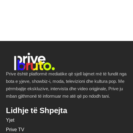
Prive është platformë mediatike që sjell lajmet më të fundit nga
bota e yjeve, showbiz-i, moda, televizioni dhe kultura pop. Me
përmbajtje ekskluzive, intervista dhe video origjinale, Prive ju
mban gjithmonë të informuar me atë që po ndodh tani.
Lidhje të Shpejta
Yjet
Prive TV