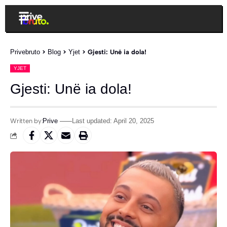
Privebruto
>
Blog
>
Yjet
>
Gjesti: Unë ia dola!
YJET
Gjesti: Unë ia dola!
Written by:
Prive
Last updated: April 20, 2025