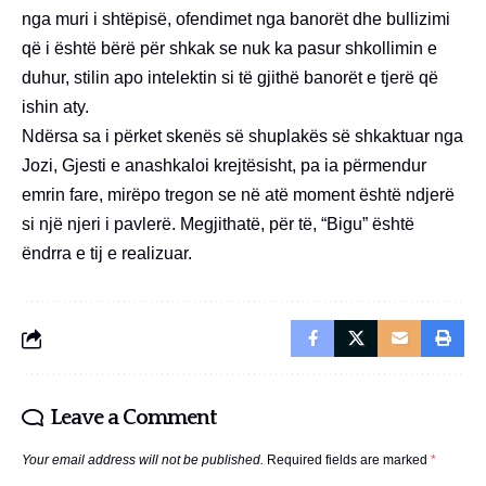
nga muri i shtëpisë, ofendimet nga banorët dhe bullizimi
që i është bërë për shkak se nuk ka pasur shkollimin e
duhur, stilin apo intelektin si të gjithë banorët e tjerë që
ishin aty.
Ndërsa sa i përket skenës së shuplakës së shkaktuar nga
Jozi, Gjesti e anashkaloi krejtësisht, pa ia përmendur
emrin fare, mirëpo tregon se në atë moment është ndjerë
si një njeri i pavlerë. Megjithatë, për të, “Bigu” është
ëndrra e tij e realizuar.
Leave a Comment
Your email address will not be published.
Required fields are marked
*