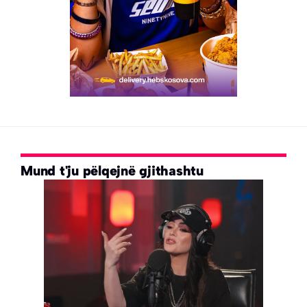
Mund t'ju pëlqejnë gjithashtu