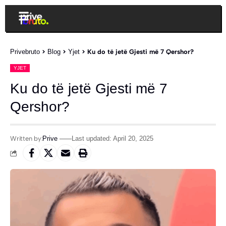
Privebruto
>
Blog
>
Yjet
>
Ku do të jetë Gjesti më 7 Qershor?
YJET
Ku do të jetë Gjesti më 7
Qershor?
Written by:
Prive
Last updated: April 20, 2025