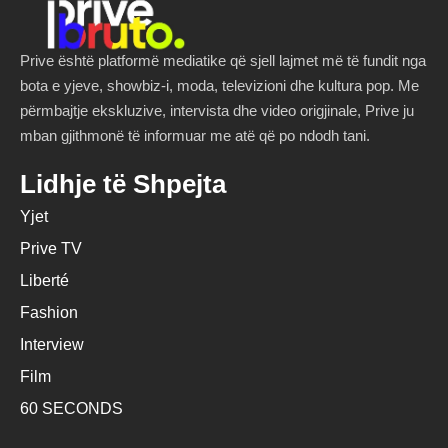
Prive është platformë mediatike që sjell lajmet më të fundit nga
bota e yjeve, showbiz-i, moda, televizioni dhe kultura pop. Me
përmbajtje ekskluzive, intervista dhe video origjinale, Prive ju
mban gjithmonë të informuar me atë që po ndodh tani.
Lidhje të Shpejta
Yjet
Prive TV
Liberté
Fashion
Interview
Film
60 SECONDS