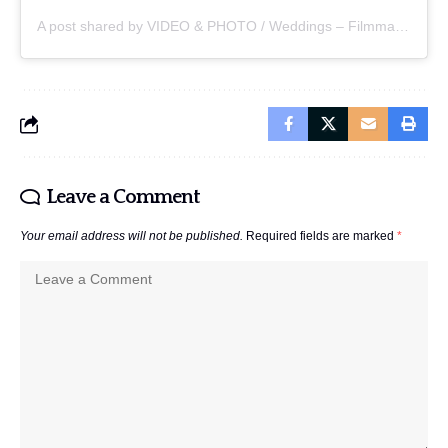
A post shared by VIDEO & PHOTO / Weddings – Filmmaker 🎬 (@kameleonstudio)
Leave a Comment
Your email address will not be published.
Required fields are marked
*