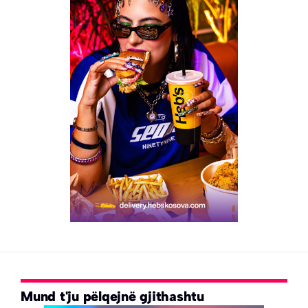
Mund t'ju pëlqejnë gjithashtu