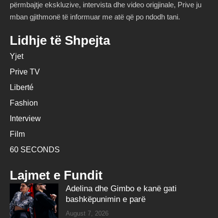
përmbajtje ekskluzive, intervista dhe video origjinale, Prive ju
mban gjithmonë të informuar me atë që po ndodh tani.
Lidhje të Shpejta
Yjet
Prive TV
Liberté
Fashion
Interview
Film
60 SECONDS
Lajmet e Fundit
Adelina dhe Gimbo e kanë gati
bashkëpunimin e parë
August 7, 2026