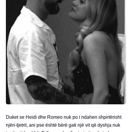
Duket se Heidi dhe Romeo nuk po i ndahen shpirtërisht
njëri-tjetrit, ani pse është bërë gati një vit që dyshja nuk