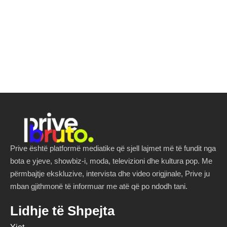
Prive është platformë mediatike që sjell lajmet më të fundit nga
bota e yjeve, showbiz-i, moda, televizioni dhe kultura pop. Me
përmbajtje ekskluzive, intervista dhe video origjinale, Prive ju
mban gjithmonë të informuar me atë që po ndodh tani.
Lidhje të Shpejta