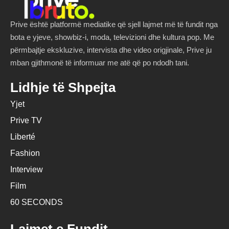
Prive është platformë mediatike që sjell lajmet më të fundit nga
bota e yjeve, showbiz-i, moda, televizioni dhe kultura pop. Me
përmbajtje ekskluzive, intervista dhe video origjinale, Prive ju
mban gjithmonë të informuar me atë që po ndodh tani.
Lidhje të Shpejta
Yjet
Prive TV
Liberté
Fashion
Interview
Film
60 SECONDS