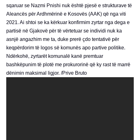
sqaruar se Nazmi Pnishi nuk është pjesë e strukturave të
Aleancës për Ardhmërinë e Kosovës (AAK) që nga viti
2021. Ai shtoi se ka kërkuar konfirmim zyrtar nga dega e
partisë në Gjakovë për të vërtetuar se individi nuk ka
asnjë angazhim me ta, duke prerë çdo tentativë për
keqpërdorim të logos së komunës apo partive politike.
Ndërkohë, zyrtarët komunalë kanë premtuar
bashkëpunim të plotë me prokurorinë që ky rast të marrë
dënimin maksimal ligjor. /Prive Bruto