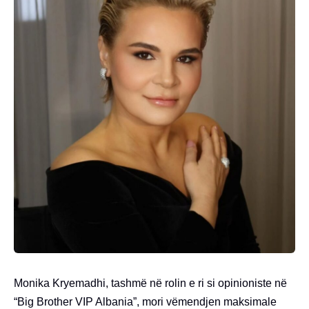
Monika Kryemadhi, tashmë në rolin e ri si opinioniste në
“Big Brother VIP Albania”, mori vëmendjen maksimale