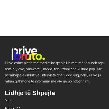
Prive është platformë mediatike që sjell lajmet më të fundit nga
bota e yjeve, showbiz-i, moda, televizioni dhe kultura pop. Me
përmbajtje ekskluzive, intervista dhe video origjinale, Prive ju
mban gjithmonë të informuar me atë që po ndodh tani.
Lidhje të Shpejta
Yjet
Prive TV