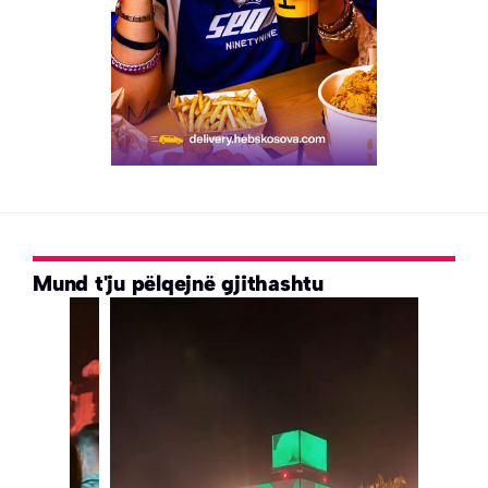
Mund t'ju pëlqejnë gjithashtu