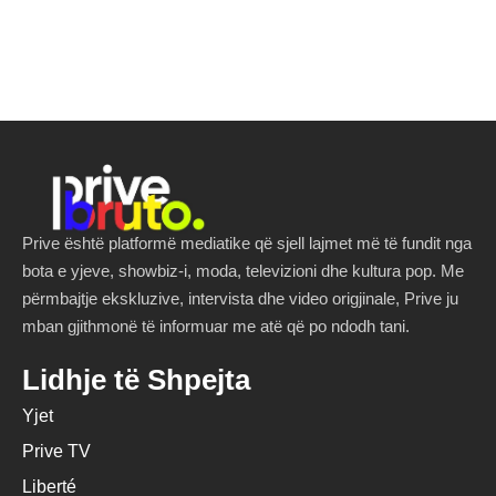
Prive është platformë mediatike që sjell lajmet më të fundit nga
bota e yjeve, showbiz-i, moda, televizioni dhe kultura pop. Me
përmbajtje ekskluzive, intervista dhe video origjinale, Prive ju
mban gjithmonë të informuar me atë që po ndodh tani.
Lidhje të Shpejta
Yjet
Prive TV
Liberté