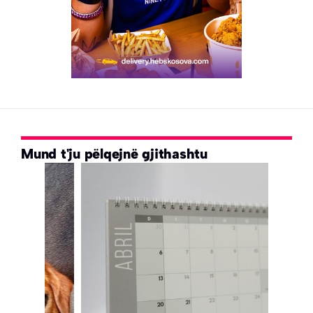
Mund t'ju pëlqejnë gjithashtu