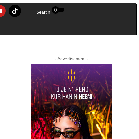
Search
- Advertisement -