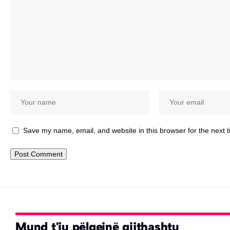
Save my name, email, and website in this browser for the next 
Mund t'ju pëlqejnë gjithashtu