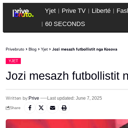
Yjet
Prive TV
Liberté
Fas
60 SECONDS
Privebruto
>
Blog
>
Yjet
>
Jozi mesazh futbollistit nga Kosova
YJET
Jozi mesazh futbollistit
Written by:
Prive
Last updated: June 7, 2025
Share