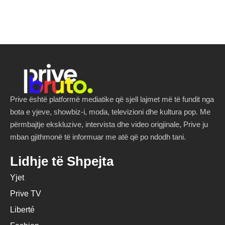
Prive është platformë mediatike që sjell lajmet më të fundit nga
bota e yjeve, showbiz-i, moda, televizioni dhe kultura pop. Me
përmbajtje ekskluzive, intervista dhe video origjinale, Prive ju
mban gjithmonë të informuar me atë që po ndodh tani.
Lidhje të Shpejta
Yjet
Prive TV
Liberté