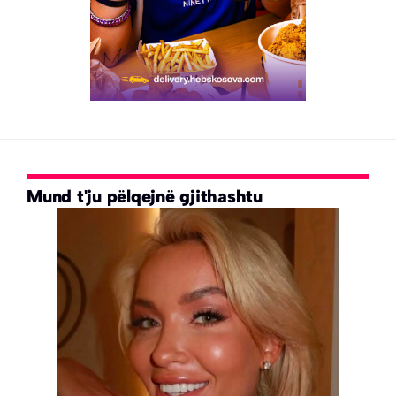
Mund t'ju pëlqejnë gjithashtu