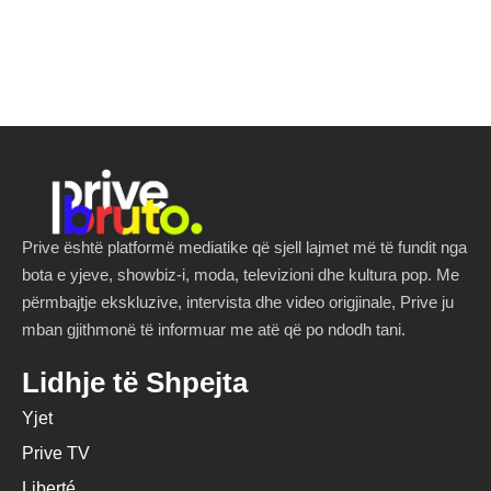
Prive është platformë mediatike që sjell lajmet më të fundit nga
bota e yjeve, showbiz-i, moda, televizioni dhe kultura pop. Me
përmbajtje ekskluzive, intervista dhe video origjinale, Prive ju
mban gjithmonë të informuar me atë që po ndodh tani.
Lidhje të Shpejta
Yjet
Prive TV
Liberté