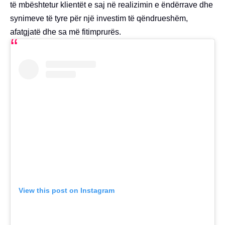
të mbështetur klientët e saj në realizimin e ëndërrave dhe
synimeve të tyre për një investim të qëndrueshëm,
afatgjatë dhe sa më fitimprurës.
View this post on Instagram