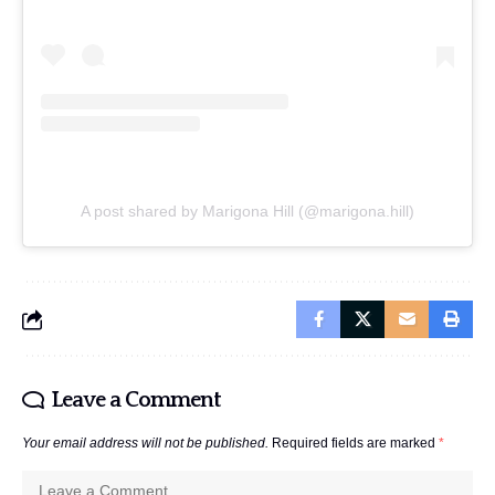
A post shared by Marigona Hill (@marigona.hill)
Leave a Comment
Your email address will not be published.
Required fields are marked
*