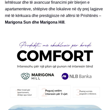
lehtësuar dhe të avancuar financimi për blerjen e
apartamenteve, shtëpive dhe lokaleve në dy prej lagjeve
më të kërkuara dhe prestigjioze në afërsi të Prishtinës –
Marigona Sun dhe Marigona Hill
.