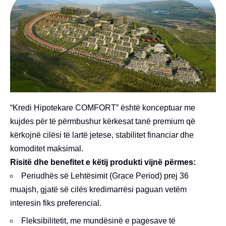
“Kredi Hipotekare COMFORT” është konceptuar me
kujdes për të përmbushur kërkesat tanë premium që
kërkojnë cilësi të lartë jetese, stabilitet financiar dhe
komoditet maksimal.
Risitë dhe benefitet e këtij produkti vijnë përmes:
Periudhës së Lehtësimit (Grace Period) prej 36
muajsh, gjatë së cilës kredimarrësi paguan vetëm
interesin fiks preferencial.
Fleksibilitetit, me mundësinë e pagesave të