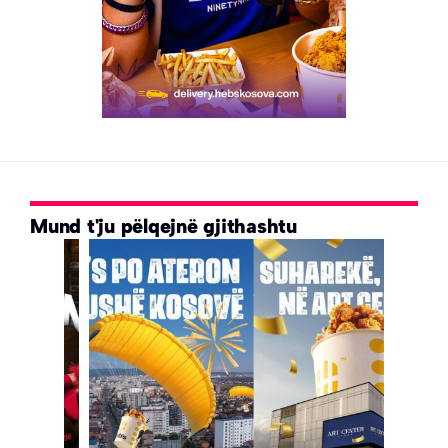
Mund t'ju pëlqejnë gjithashtu