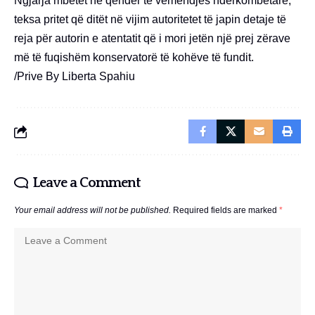
Ngjarja mbetet në qendër të vëmendjes ndërkombëtare,
teksa pritet që ditët në vijim autoritetet të japin detaje të
reja për autorin e atentatit që i mori jetën një prej zërave
më të fuqishëm konservatorë të kohëve të fundit.
/Prive By Liberta Spahiu
Leave a Comment
Your email address will not be published.
Required fields are marked
*