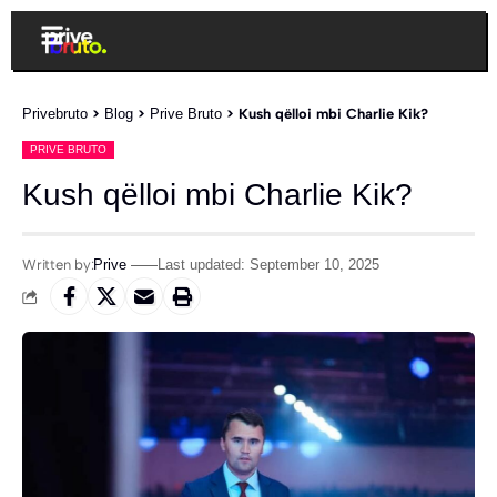
Privebruto
>
Blog
>
Prive Bruto
>
Kush qëlloi mbi Charlie Kik?
PRIVE BRUTO
Kush qëlloi mbi Charlie Kik?
Written by:
Prive
Last updated: September 10, 2025