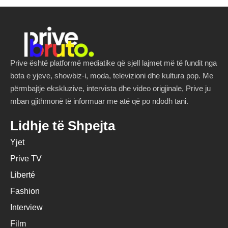
Prive është platformë mediatike që sjell lajmet më të fundit nga
bota e yjeve, showbiz-i, moda, televizioni dhe kultura pop. Me
përmbajtje ekskluzive, intervista dhe video origjinale, Prive ju
mban gjithmonë të informuar me atë që po ndodh tani.
Lidhje të Shpejta
Yjet
Prive TV
Liberté
Fashion
Interview
Film