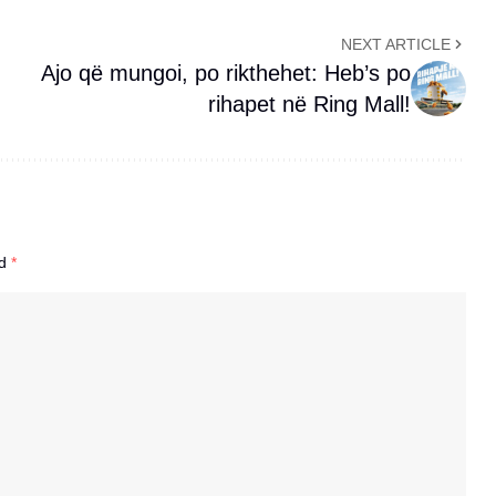
NEXT ARTICLE
Ajo që mungoi, po rikthehet: Heb’s po
rihapet në Ring Mall!
ed
*