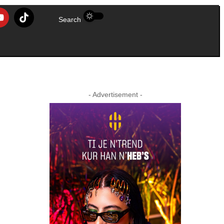
Search
- Advertisement -