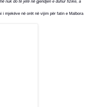
ë nuk do të jetë në gjendjen e duhur fizike, a
i i mjekëve në orët në vijim për fatin e Malbora