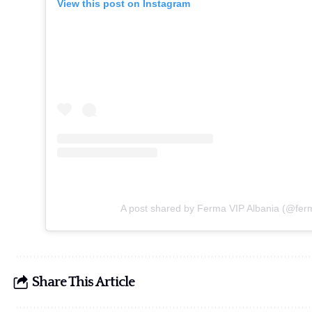
View this post on Instagram
A post shared by Ferma VIP Albania (@ferm
Share This Article