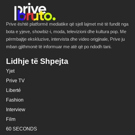
Prive është platformë mediatike që sjell lajmet më të fundit nga
bota e yjeve, showbiz-i, moda, televizioni dhe kultura pop. Me
përmbajtje ekskluzive, intervista dhe video origjinale, Prive ju
mban gjithmonë të informuar me atë që po ndodh tani.
Lidhje të Shpejta
Yjet
Prive TV
Liberté
Fashion
Interview
Film
60 SECONDS