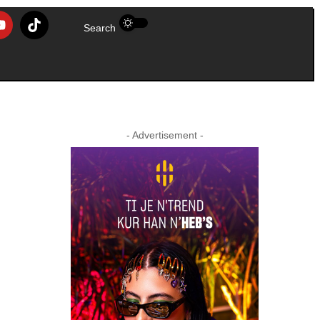
Search
- Advertisement -