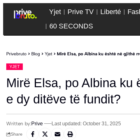
Yjet
Prive TV
Liberté
Fas
60 SECONDS
Privebruto
>
Blog
>
Yjet
>
Mirë Elsa, po Albina ku është në gjithë r
YJET
Mirë Elsa, po Albina ku 
e dy ditëve të fundit?
Written by:
Prive
Last updated: October 31, 2025
Share