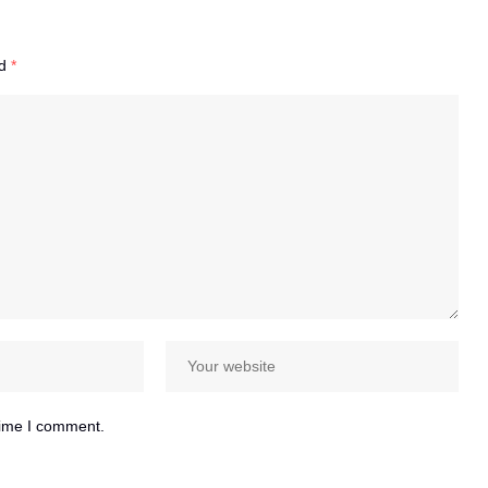
ed
*
time I comment.